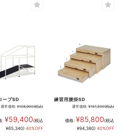
ロープSD
練習用腰掛SD
通常価格:
¥108,900
(税込)
通常価格:
¥157,300
(税込)
¥59,400
¥85,800
格:
(税込
価格:
(税込
¥65,340)
40%OFF
¥94,380)
40%OFF