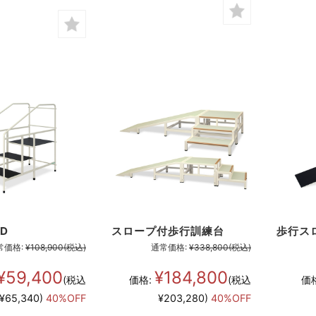
D
スロープ付歩行訓練台
歩行ス
常価格:
¥108,900
(税込)
通常価格:
¥338,800
(税込)
¥59,400
¥184,800
(税込
価格:
(税込
価
¥65,340)
40%OFF
¥203,280)
40%OFF