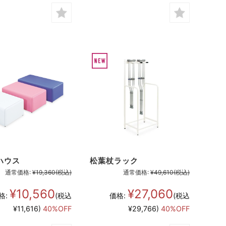
ハウス
松葉杖ラック
通常価格:
¥19,360
(税込)
通常価格:
¥49,610
(税込)
¥10,560
¥27,060
格:
(税込
価格:
(税込
¥11,616)
40%OFF
¥29,766)
40%OFF