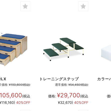
LX
トレーニングステップ
カラー
常価格:
¥193,600
(税込)
通常価格:
¥54,450
(税込)
105,600
¥29,700
(税込
価格:
(税込
価
¥116,160)
40%OFF
¥32,670)
40%OFF