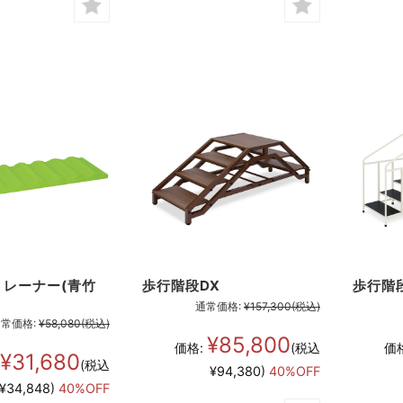
トレーナー(青竹
歩行階段DX
歩行階
通常価格:
¥157,300
(税込)
常価格:
¥58,080
(税込)
¥85,800
価格:
(税込
価
¥31,680
(税込
¥94,380)
40%OFF
¥34,848)
40%OFF