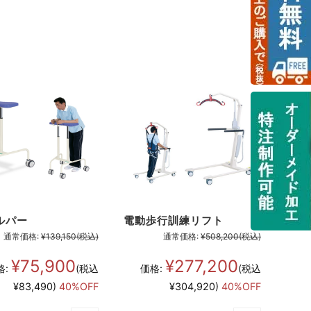
ルパー
電動歩行訓練リフト
通常価格:
¥139,150
(税込)
通常価格:
¥508,200
(税込)
¥75,900
¥277,200
格:
(税込
価格:
(税込
¥83,490)
40%OFF
¥304,920)
40%OFF