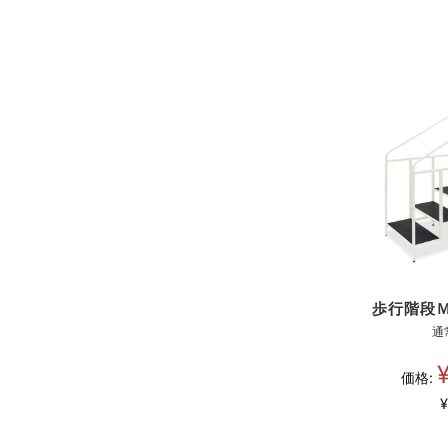
歩行階段
通
価格:
¥