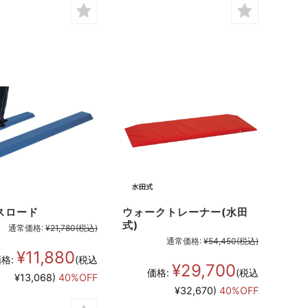
スロード
ウォークトレーナー(水田
式)
通常価格:
¥21,780
(税込)
通常価格:
¥54,450
(税込)
¥11,880
格:
(税込
¥29,700
価格:
(税込
¥13,068)
40%OFF
¥32,670)
40%OFF