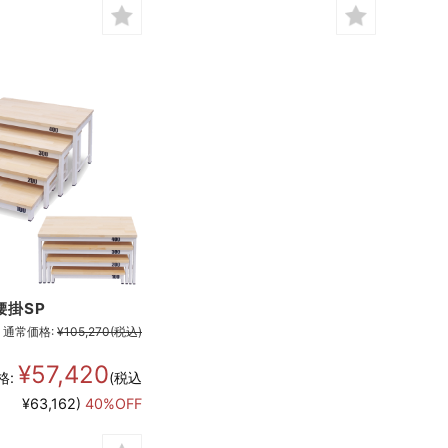
腰掛SP
通常価格:
¥105,270
(税込)
¥57,420
格:
(税込
¥63,162)
40%OFF