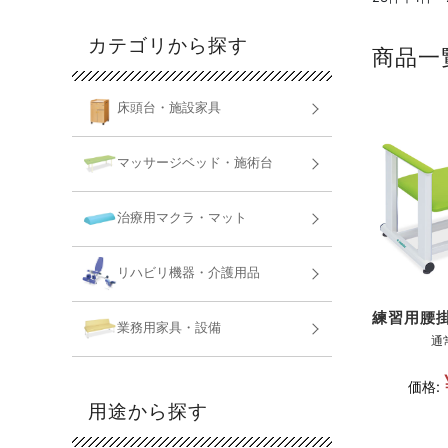
カテゴリから探す
商品一
床頭台・施設家具
マッサージベッド・施術台
治療用マクラ・マット
リハビリ機器・介護用品
練習用腰掛
業務用家具・設備
通
価格:
用途から探す