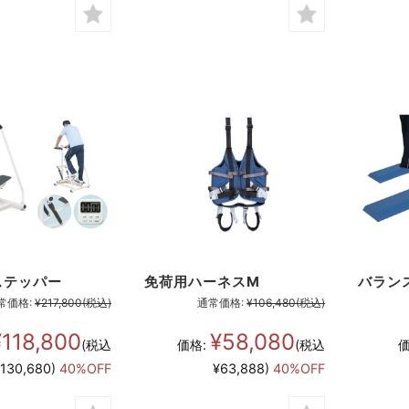
ステッパー
免荷用ハーネスM
バラン
常価格:
¥217,800
(税込)
通常価格:
¥106,480
(税込)
¥118,800
¥58,080
(税込
価格:
(税込
価
130,680)
40%OFF
¥63,888)
40%OFF