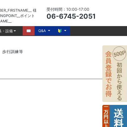
受付時間：10:00-17:00
BER_FIRSTNAME__
様
06-6745-2051
INGPOINT__
ポイント
AME__
✉
Q&A
🔰
具・設備
歩行訓練等