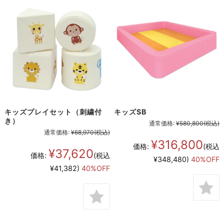
キッズプレイセット（刺繍付
キッズSB
き）
通常価格:
¥580,800
(税込)
通常価格:
¥68,970
(税込)
¥316,800
価格:
(税込
¥37,620
価格:
(税込
¥348,480)
40%OFF
¥41,382)
40%OFF