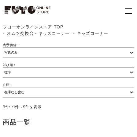
フヨーオンラインストア TOP
オムツ交換台・キッズコーナー
キッズコーナー
表示切替：
並び順：
在庫：
9件中1件～9件を表示
商品一覧