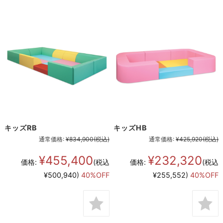
キッズRB
キッズHB
通常価格:
¥834,900
(税込)
通常価格:
¥425,920
(税込)
¥455,400
¥232,320
価格:
(税込
価格:
(税込
¥500,940)
40%OFF
¥255,552)
40%OFF