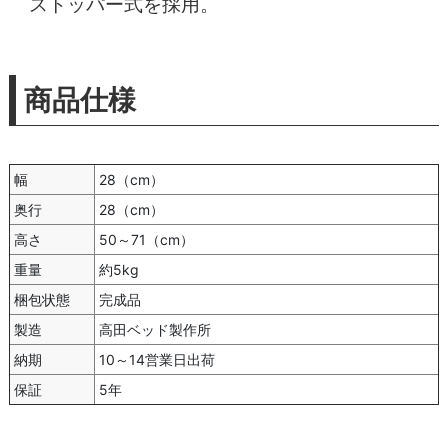
ストッパー式を採用。
商品仕様
幅
28（cm）
奥行
28（cm）
高さ
50～71（cm）
重量
約5kg
梱包状態
完成品
製造
高田ベッド製作所
納期
10～14営業日出荷
保証
5年