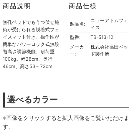
商品説明
商品仕様
ニューアトムフェ
無孔ベッドでもうつ伏せ施
製品名:
イス
術が受けられる脱着式フェ
イスマット付き。操作性が
型番:
TB-513-12
簡単なパワーロック式無段
メーカ
株式会社高田ベッ
階高さ調節機能。耐荷重
ー:
ド製作所
100kg。幅28cm、奥行
46cm、高さ53～73cm
選べるカラー
※画像をクリックすると拡大画像をご覧いただけま
す。