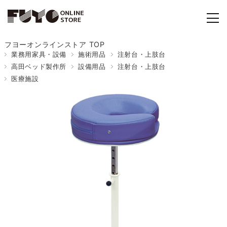
フヨーオンラインストア TOP
業務用家具・設備
施術用品
注射台・上肢台
高田ベッド製作所
設備用品
注射台・上肢台
医療施設