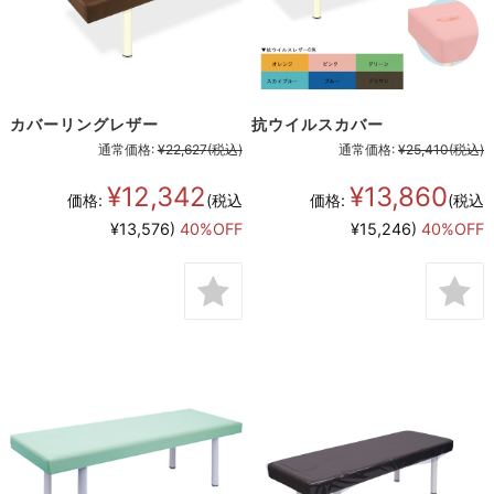
カバーリングレザー
抗ウイルスカバー
通常価格:
¥22,627
(税込)
通常価格:
¥25,410
(税込)
¥12,342
¥13,860
価格:
(税込
価格:
(税込
¥13,576)
40%OFF
¥15,246)
40%OFF