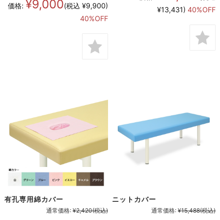
¥9,000
価格:
(税込 ¥9,900)
¥13,431)
40%OFF
40%OFF
有孔専用綿カバー
ニットカバー
通常価格:
¥2,420
(税込)
通常価格:
¥15,488
(税込)