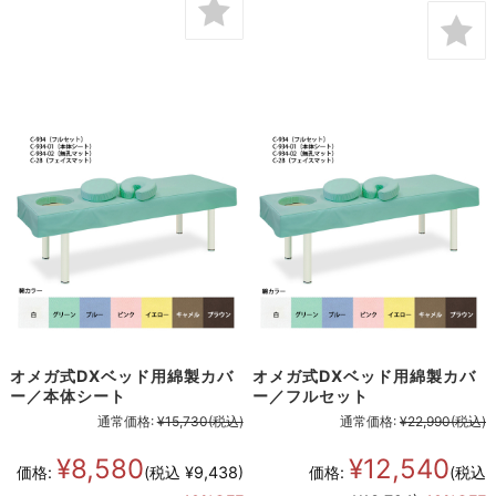
オメガ式DXベッド用綿製カバ
オメガ式DXベッド用綿製カバ
ー／本体シート
ー／フルセット
通常価格:
¥15,730
(税込)
通常価格:
¥22,990
(税込)
¥8,580
¥12,540
価格:
(税込 ¥9,438)
価格:
(税込