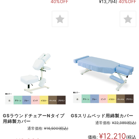
40%OFF
¥13,794)
40%OFF
GSラウンドチェアーNタイプ
GSスリムベッド用綿製カバー
用綿製カバー
通常価格:
¥22,385
(税込)
通常価格:
¥16,500
(税込)
¥12,210
価格:
(税込