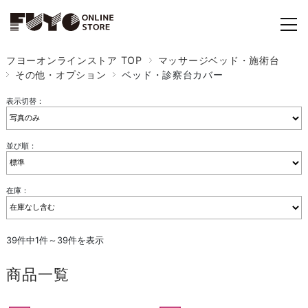
フヨーオンラインストア TOP
マッサージベッド・施術台
その他・オプション
ベッド・診察台カバー
表示切替：
並び順：
在庫：
39件中1件～39件を表示
商品一覧