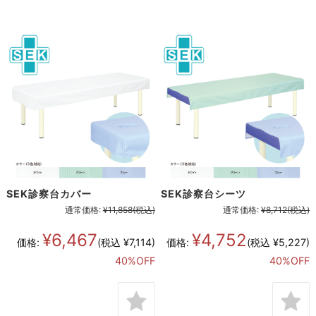
SEK診察台カバー
SEK診察台シーツ
通常価格:
¥11,858
(税込)
通常価格:
¥8,712
(税込)
¥6,467
¥4,752
価格:
(税込 ¥7,114)
価格:
(税込 ¥5,227)
40%OFF
40%OFF