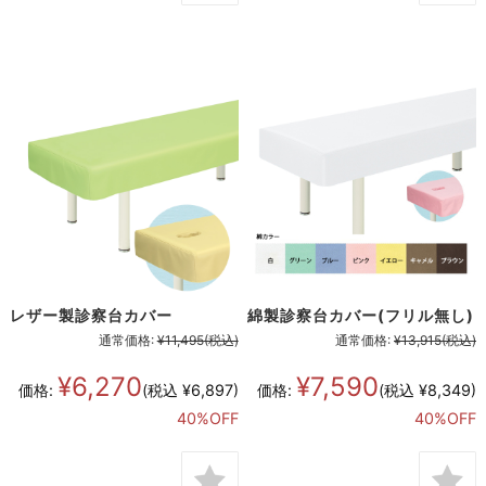
レザー製診察台カバー
綿製診察台カバー(フリル無し)
通常価格:
¥11,495
(税込)
通常価格:
¥13,915
(税込)
¥6,270
¥7,590
価格:
(税込 ¥6,897)
価格:
(税込 ¥8,349)
40%OFF
40%OFF