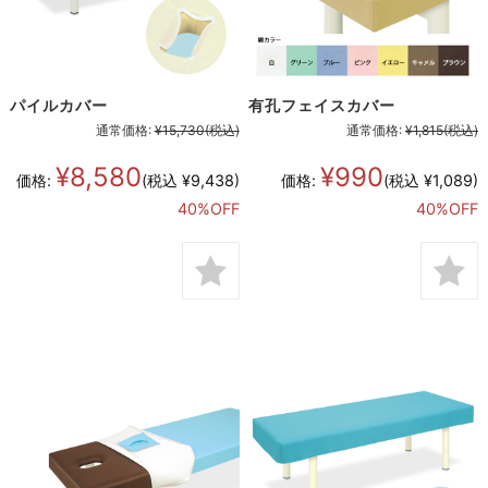
パイルカバー
有孔フェイスカバー
通常価格:
¥15,730
(税込)
通常価格:
¥1,815
(税込)
¥8,580
¥990
価格:
(税込 ¥9,438)
価格:
(税込 ¥1,089)
40%OFF
40%OFF