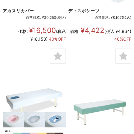
アカスリカバー
ディスポシーツ
通常価格:
¥30,250
(税込)
通常価格:
¥8,107
(税込)
¥16,500
¥4,422
価格:
(税込
価格:
(税込 ¥4,864)
¥18,150)
40%OFF
40%OFF