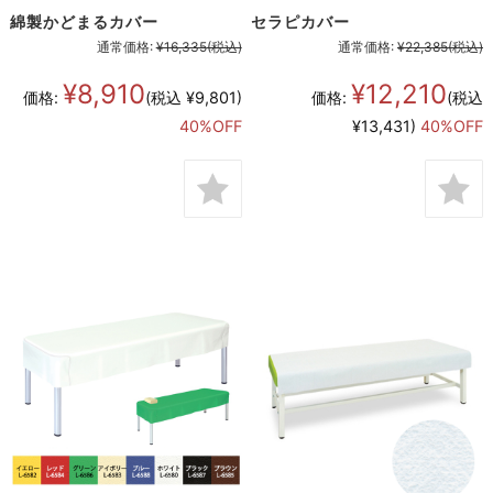
綿製かどまるカバー
セラピカバー
通常価格:
¥16,335
(税込)
通常価格:
¥22,385
(税込)
¥8,910
¥12,210
価格:
(税込 ¥9,801)
価格:
(税込
40%OFF
¥13,431)
40%OFF