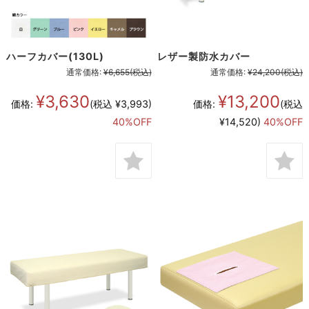
ハーフカバー(130L)
レザー製防水カバー
通常価格:
¥6,655
(税込)
通常価格:
¥24,200
(税込)
¥3,630
¥13,200
価格:
(税込 ¥3,993)
価格:
(税込
40%OFF
¥14,520)
40%OFF