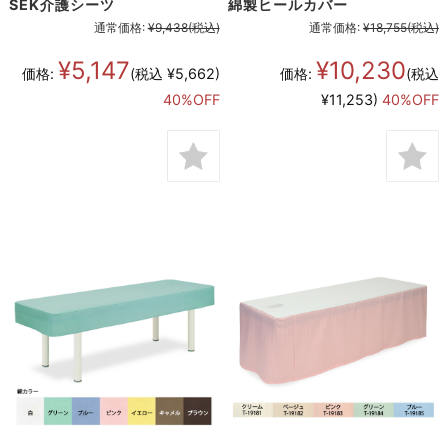
SEK介護シーツ
綿製ヒールカバー
通常価格:
¥9,438
(税込)
通常価格:
¥18,755
(税込)
¥5,147
¥10,230
価格:
(税込 ¥5,662)
価格:
(税込
40%OFF
¥11,253)
40%OFF