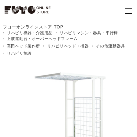
フヨーオンラインストア TOP
リハビリ機器・介護用品
リハビリマシン・器具・平行棒
上肢運動台・オーバーヘッドフレーム
高田ベッド製作所
リハビリベッド・機器
その他運動器具
リハビリ施設