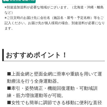
※別途追加送料が必要な地域がございます。（北海道・沖縄・離島
など）
※ご注文時のお届け先に会社名（施設名・屋号・予定名称）等をご
記入ください。お届け先が個人様宛の場合、別途送料が必要になり
ます。
おすすめポイント！
■上面金網と壁面金網に滑車や重鎮を用いて運
動療法を行う全身運動器。
■牽引・姿勢矯正・機能回復運動・可動域訓
練・筋力増強運動等が可能。
■女性でも簡単に調節できる移動に便利な直径