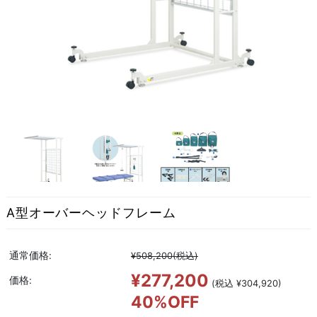
A型オーバーヘッドフレーム
通常価格:
¥508,200
(税込)
¥277,200
価格:
(税込 ¥304,920)
40%OFF