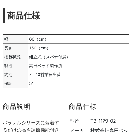
商品仕様
幅
66（cm）
長さ
150（cm）
梱包状態
組立式（スパナ付属）
製造
高田ベッド製作所
納期
7～10営業日出荷
保証
5年
商品説明
商品仕様
型番:
TB-1179-02
パラレルシリーズに装着す
るだけの高さ調節機能付き
メーカ
株式会社高田ベッ