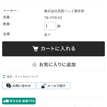
メーカー：
株式会社高田ベッド製作所
型番：
TB-1179-02
数量:
個
在庫:
あり
返品・キャンセルについて