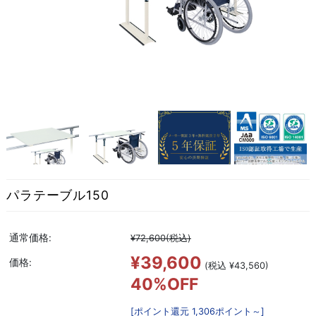
パラテーブル150
通常価格:
¥72,600
(税込)
¥39,600
価格:
(税込 ¥43,560)
40%OFF
[ポイント還元 1,306ポイント～]