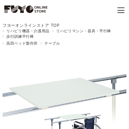
フヨーオンラインストア TOP
リハビリ機器・介護用品
リハビリマシン・器具・平行棒
歩行訓練平行棒
高田ベッド製作所
テーブル