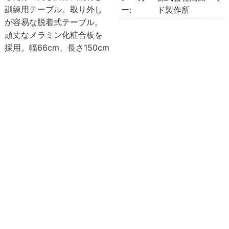
訓練用テーブル。取り外し
ー:
ド製作所
が容易な脱着式テーブル。
頑丈なメラミン化粧合板を
採用。幅66cm、長さ150cm