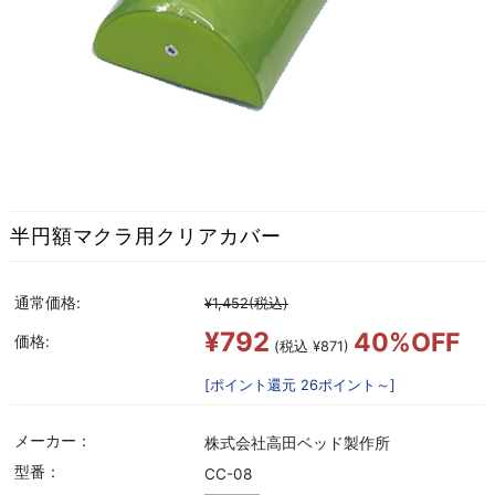
半円額マクラ用クリアカバー
通常価格:
¥1,452
(税込)
¥792
40%OFF
価格:
(税込 ¥871)
[ポイント還元 26ポイント～]
メーカー：
株式会社高田ベッド製作所
型番：
CC-08